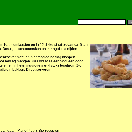
en. Kaas ontkorsten en in 12 dikke staafjes van ca. 6 cm
n. Bosuitjes schoonmaken en in ringetjes snijden.
enkoekenmeel en bier tot glad beslag kloppen.
oor beslag mengen. Kaasstaafjes een voor een door
len en in hete frituurolie met 4 stuks tegelijk in 2-3
dbruin bakken. Direct serveren.
 dank aan: Mario Piep´s Bierrecepten