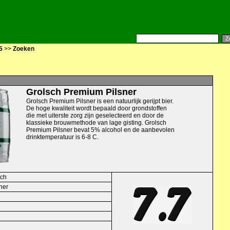
5
>>
Zoeken
Grolsch Premium Pilsner
Grolsch Premium Pilsner is een natuurlijk gerijpt bier.
De hoge kwaliteit wordt bepaald door grondstoffen
die met uiterste zorg zijn geselecteerd en door de
klassieke brouwmethode van lage gisting. Grolsch
Premium Pilsner bevat 5% alcohol en de aanbevolen
drinktemperatuur is 6-8 C.
sch
ner