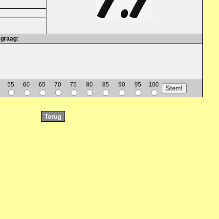
 graag:
55
60
65
70
75
80
85
90
95
100