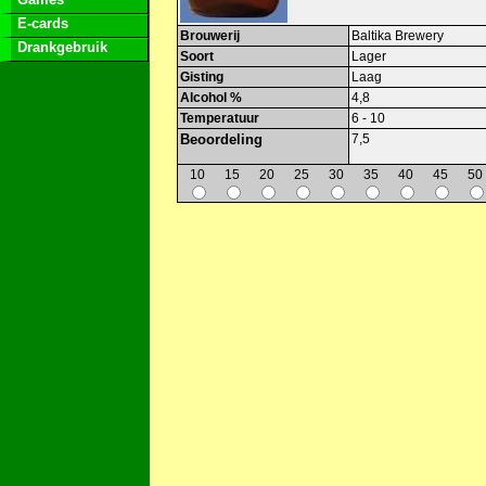
E-cards
Brouwerij
Baltika Brewery
Drankgebruik
Soort
Lager
Gisting
Laag
Alcohol %
4,8
Temperatuur
6 - 10
Beoordeling
7,5
10
15
20
25
30
35
40
45
50