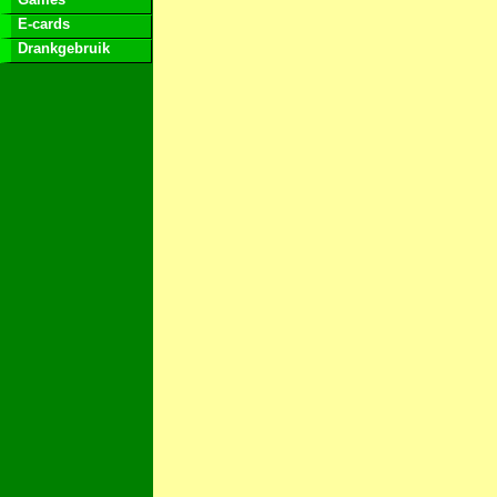
E-cards
Drankgebruik