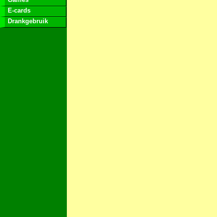
E-cards
Drankgebruik