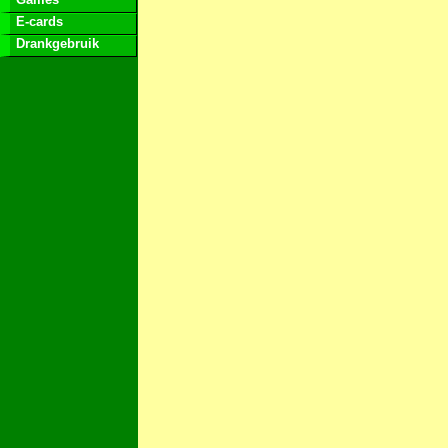
E-cards
Drankgebruik