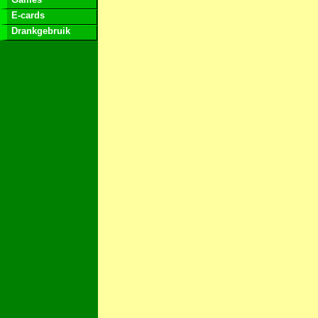
E-cards
Drankgebruik