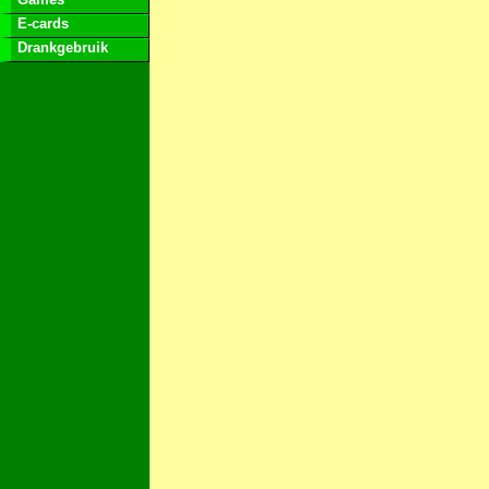
E-cards
Drankgebruik