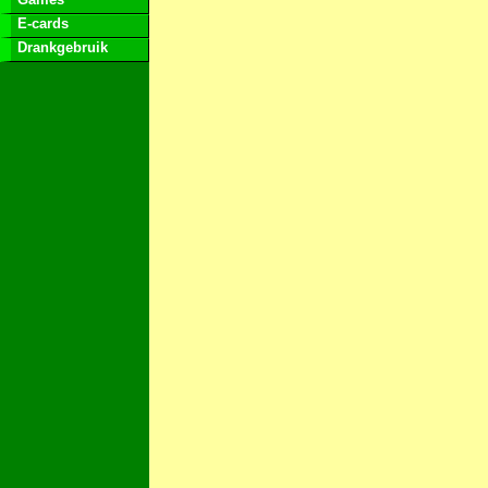
E-cards
Drankgebruik