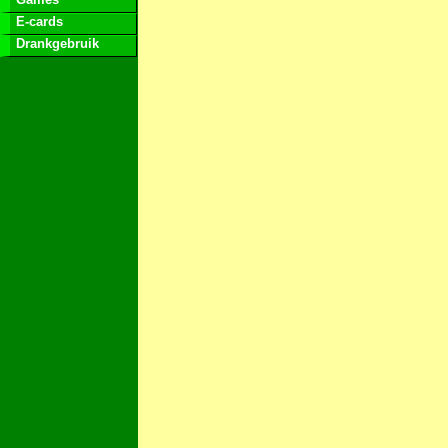
E-cards
Drankgebruik