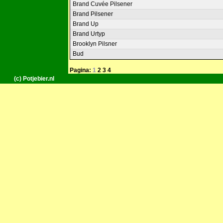
Brand Cuvée Pilsener
Brand Pilsener
Brand Up
Brand Urtyp
Brooklyn Pilsner
Bud
Pagina:
1
2
3
4
(c) Potjebier.nl