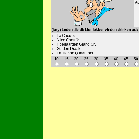
Ap
(jury) Leden die dit bier lekker vinden drinken ook
La Chouffe
N'ice Chouffe
Hoegaarden Grand Cru
Gulden Draak
La Trappe Quadrupel
10
15
20
25
30
35
40
45
50