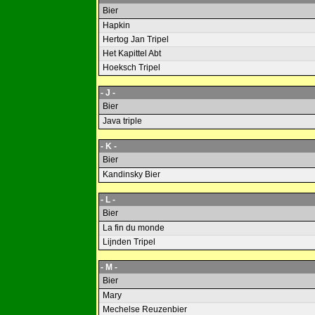
Bier
Hapkin
Hertog Jan Tripel
Het Kapittel Abt
Hoeksch Tripel
- J -
Bier
Java triple
- K -
Bier
Kandinsky Bier
- L -
Bier
La fin du monde
Lijnden Tripel
- M -
Bier
Mary
Mechelse Reuzenbier