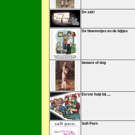
De zak!
De bloemetjes en de bijtjes
beware of dog
Eerste hulp bij ....
Soft Porn