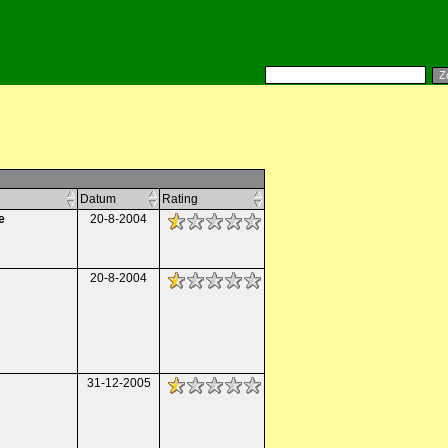
Datum
Rating
e
20-8-2004
20-8-2004
31-12-2005