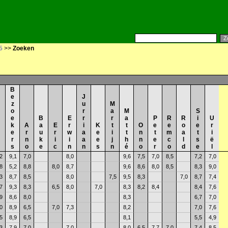
5
>>
Zoeken
B
e
J
z
u
M
o
r
a
M
S
e
B
E
r
r
a
P
R
R
i
U
k
A
a
E
r
i
K
t
t
O
e
e
o
e
r
e
r
u
r
w
a
e
i
t
n
t
m
a
t
i
r
n
k
i
i
a
e
j
h
n
e
c
l
s
ë
s
o
e
c
n
n
s
n
é
o
r
o
d
e
l
2
9,1
7,0
8,0
9,6
7,5
7,0
8,5
7,2
7,0
8
5,2
8,8
8,0
8,7
9,6
8,6
8,0
8,5
8,3
9,0
3
8,7
8,5
8,0
7,5
9,5
8,3
7,0
8,7
7,4
7
9,3
8,3
6,5
8,0
7,0
8,3
8,2
8,4
8,4
7,6
9
8,6
8,0
8,3
6,7
7,0
0
8,9
6,5
7,0
7,3
8,2
7,0
7,6
5
8,9
6,5
8,1
5,5
4,9
3
7,9
7,0
7,0
8,0
6,5
7,7
7,0
7,4
8,5